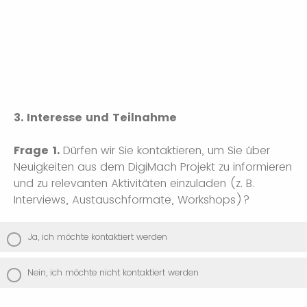
3. Interesse und Teilnahme
Frage 1.
Dürfen wir Sie kontaktieren, um Sie über
Neuigkeiten aus dem DigiMach Projekt zu informieren
und zu relevanten Aktivitäten einzuladen (z. B.
Interviews, Austauschformate, Workshops)?
Ja, ich möchte kontaktiert werden
Nein, ich möchte nicht kontaktiert werden